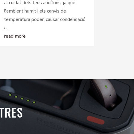
al cuidat dels teus audífons, ja que
l'ambient humit i els canvis de
temperatura poden causar condensació
a...
read more
STRES