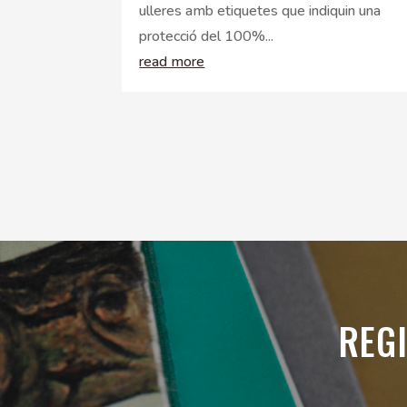
ulleres amb etiquetes que indiquin una
protecció del 100%...
read more
REGI