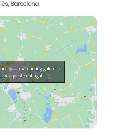
lès, Barcelona
r acceptar màrqueting galetes i
tivar aquest contingut