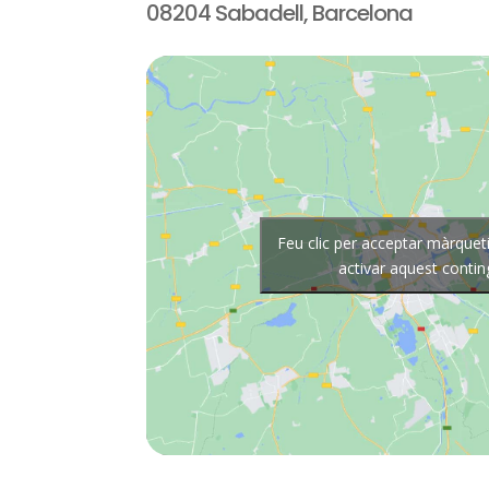
08204 Sabadell, Barcelona
Feu clic per acceptar màrqueti
activar aquest contin