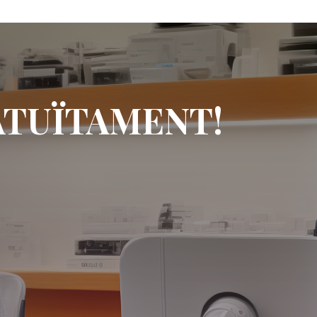
GRATUÏTAMENT!