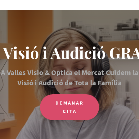
va Visió i Audició 
A Valles Visio & Optica el Mercat Cuidem la
Visió i Audició de Tota la Família
DEMANAR
CITA