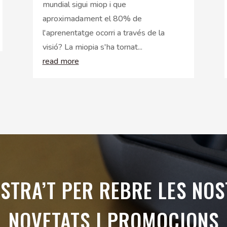
mundial sigui miop i que
aproximadament el 80% de
l'aprenentatge ocorri a través de la
visió? La miopia s'ha tornat...
read more
STRA’T PER REBRE LES NO
NOVETATS I PROMOCIONS