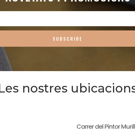
SUBSCRIBE
Les nostres ubicacion
Carrer del Pintor Muril