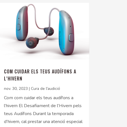
COM CUIDAR ELS TEUS AUDÍFONS A
L’HIVERN
nov. 30, 2023
|
Cura de l'audició
Com com cuidar els teus audífons a
l'hivern El Desafiament de l'Hivern pels
teus Audífons Durant la temporada
d'hivern, cal prestar una atenció especial