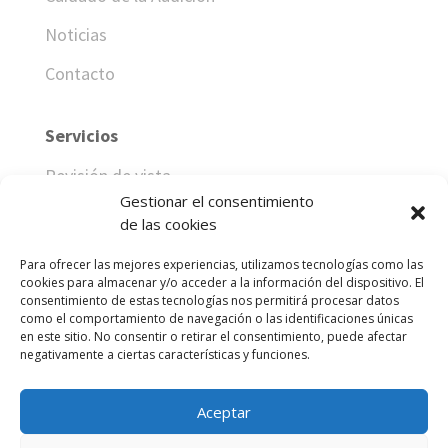
Noticias
Contacto
Servicios
Revisión de vista
Gestionar el consentimiento
Revisión de audición
de las cookies
Adaptación de audífonos
Para ofrecer las mejores experiencias, utilizamos tecnologías como las
cookies para almacenar y/o acceder a la información del dispositivo. El
Adaptación lentes de contacto
consentimiento de estas tecnologías nos permitirá procesar datos
como el comportamiento de navegación o las identificaciones únicas
en este sitio. No consentir o retirar el consentimiento, puede afectar
negativamente a ciertas características y funciones.
Aceptar