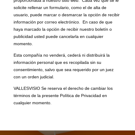
proporcionada a nuestro sitio web. Cada vez que se le
solicite rellenar un formulario, como el de alta de
usuario, puede marcar o desmarcar la opción de recibir
información por correo electrónico. En caso de que
haya marcado la opción de recibir nuestro boletín o
publicidad usted puede cancelarla en cualquier
momento.
Esta compañía no venderá, cederá ni distribuirá la
información personal que es recopilada sin su
consentimiento, salvo que sea requerido por un juez
con un orden judicial.
VALLESVISIO Se reserva el derecho de cambiar los
términos de la presente Política de Privacidad en
cualquier momento.