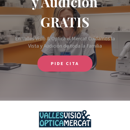
y Audición
GRATIS
En Valles Visio & Optica el Mercat Cuidamos la
Vista y Audición de toda la Familia
PIDE CITA