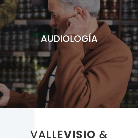
AUDIOLOGÍA
VALLE
VISIO
&