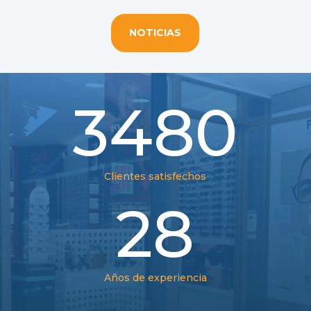
NOTICIAS
3480
Clientes satisfechos
28
Años de experiencia