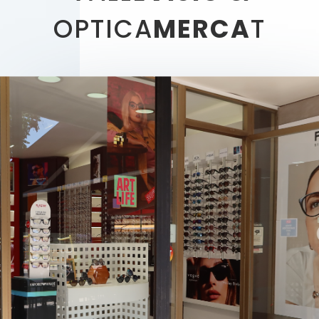
OPTICA
MERCA
T