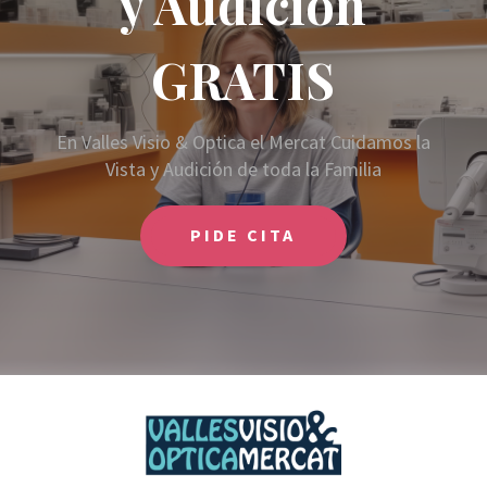
y Audición
GRATIS
En Valles Visio & Optica el Mercat Cuidamos la
Vista y Audición de toda la Familia
PIDE CITA