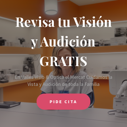
Revisa tu Visión
y Audición
GRATIS
En Valles Visio & Optica el Mercat Cuidamos la
Vista y Audición de toda la Familia
PIDE CITA