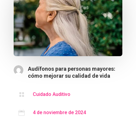
Audífonos para personas mayores:
cómo mejorar su calidad de vida

Cuidado Auditivo

4 de noviembre de 2024