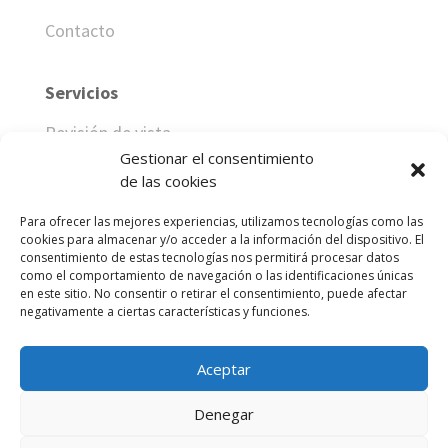
Contacto
Servicios
Revisión de vista
Gestionar el consentimiento
Revisión de audición
de las cookies
Adaptación de audífonos
Para ofrecer las mejores experiencias, utilizamos tecnologías como las
cookies para almacenar y/o acceder a la información del dispositivo. El
Adaptación lentes de contacto
consentimiento de estas tecnologías nos permitirá procesar datos
como el comportamiento de navegación o las identificaciones únicas
en este sitio. No consentir o retirar el consentimiento, puede afectar
negativamente a ciertas características y funciones.
Aceptar
Denegar