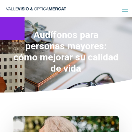
Audífonos para
personas mayores:
cómo mejorar su calidad
de vida